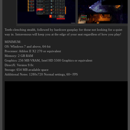
Teeth-clenching stealth, followed by hardcore gunplay for those not looking for a quiet
way in. Intravenous will keep you at the edge of your seat regardless of how you play!
MINIMUM:
OS: WIndows 7 and above, 64-bit
Processor: Athlon II X2 270 or equivalent
Memory: 2 GB RAM
Graphics: 256 MB VRAM, Intel HD 5500 Graphics or equivalent
DirectX: Version 9.0c
Storage: 654 MB available space
Additional Notes: 1280x720 Normal settings, 60+ FPS