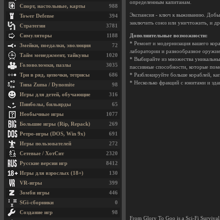
определенным капитанам.
Спорт, настольные, карты
988
Экспансия - ключ к выживанию. Добы
Tower Defense
394
заключить союз или уничтожить, и др
Стратегии
3781
Симуляторы
1188
Дополнительные возможности:
* Ремонт и модернизация вашего кора
Змейки, поедалки, эволюция
72
лаборатории и разнообразное оружие
Тайм менеджмент, тайкуны
1020
* Выбирайте из множества уникальны
Головоломки, пазлы
3035
пассивные способности, которые помо
Три в ряд, цепочки, тетрисы
686
* Разблокируйте больше кораблей, ка
* Несколько фракций с юнитами и зда
Типа Zuma / Dynomite
98
Игры для детей, обучающие
316
Пинболы, бильярды
65
Необычные игры
1077
Большие игры (Rip, Repack)
269
Ретро-игры (DOS, Win 9x)
691
Игры пользователей
272
Сетевые / ХотСит
2320
Русские версии игр
8412
Игры для взрослых (18+)
130
VR-игры
399
Зомби игры
446
SGi-сборники
0
Создание игр
98
From Glory To Goo is a Sci-Fi Survival 