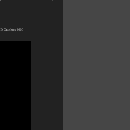
D Graphics 4600