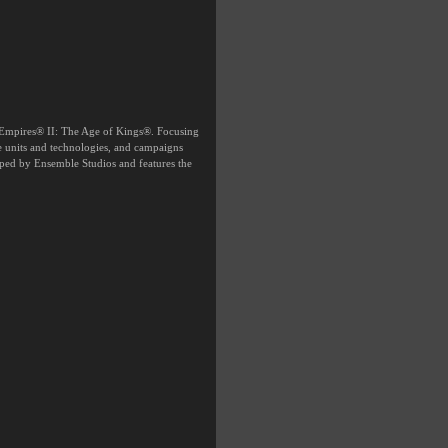
of Empires® II: The Age of Kings®. Focusing
ue units and technologies, and campaigns
ped by Ensemble Studios and features the