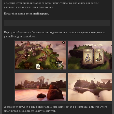
действия которой происходят во вселенной Стимпанка, где умное городское
развитие является ключом к выживанию.
Игра обновлена до полной версии.
Игра разрабатывается берлинскими студентами и в настоящее время находится на
ранней стадии разработки.
A crossover between a city builder and a card game, set in a Steampunk universe where
smart urban development is key to survival.