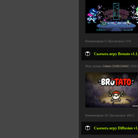
Комментариев: 0 | Просмотров: 2141
Скачать игру Brotato v1.1
Игру добавил
John2s [11865|1666]
| 2026-
Комментариев: 50 | Просмотров: 49611
Скачать игру Diffusion v1