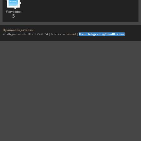
Репутация
5
Правообладателям
small-games.info © 2008-2024 | Контакты:
e-mail
|
Наш Telegram @SmallGamez