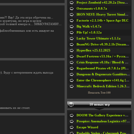
Project Zomboid v42.20.2a [Steam Early Access]
Ostranauts v1.0.0.7a
IRON NEST: Heavy Turret Simulator v1.0a
?! Вау! Да эта игра обречена на...
Factorio v2.1.14b + Space Age DLC
го курятуша, но игра в целом
оброй толикой юмора и... ЗИККУРАТАМИ!...
Big Walk v1.4.7a
файлообменниках или есть аккаунт на
Pile Up! v1.0.12a
Lucky Tower Ultimate v1.1.1a
BeamNG Drive v0.39.2.1b [Steam Early Access]
HyperBox v25.12.2025
Dwarf Fortress v53.16a / + Русская Версия v50.12a
Crisis Response v0.10a / Blood & Bullet
Roguebound Pirates v0.7.0.1a [Playtest]
e). Буду с нетерпением ждать выхода
Dungeons & Degenerate Gamblers v2.0.2a
Enter the Chronosphere v141.6g [Steam Early Access]
Minecraft: Bedrock Edition 1.26.33.1a / + TLauncher v2.89
Показать Топ-100
10 новых игр
авнивать их не стоит.
DOOM The Gallery Experience v1.4.2
Prospice: Anomalous Logistics v97 [Playtest]
Escape Wizard
Probably Stolen - Cyberpunk Pawnshop Simulator v048c [Playtest]