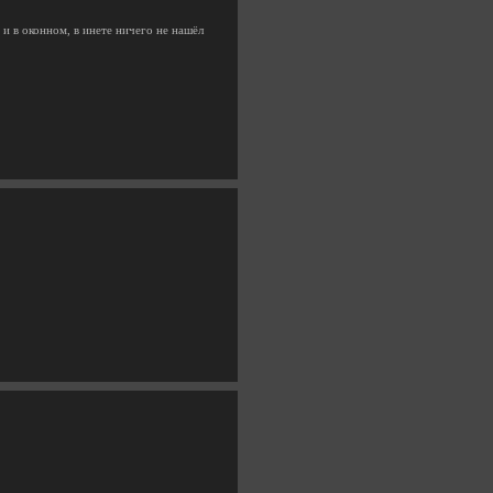
и в оконном, в инете ничего не нашёл