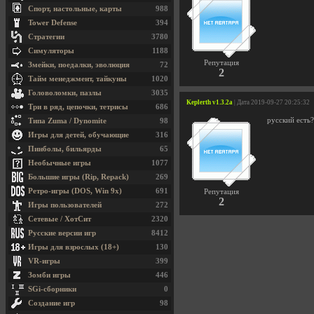
Спорт, настольные, карты
988
Tower Defense
394
Стратегии
3780
Симуляторы
1188
Репутация
Змейки, поедалки, эволюция
72
2
Тайм менеджмент, тайкуны
1020
Головоломки, пазлы
3035
Keplerth v1.3.2a
| Дата 2019-09-27 20:25:32
Три в ряд, цепочки, тетрисы
686
русский есть?
Типа Zuma / Dynomite
98
Игры для детей, обучающие
316
Пинболы, бильярды
65
Необычные игры
1077
Большие игры (Rip, Repack)
269
Ретро-игры (DOS, Win 9x)
691
Репутация
2
Игры пользователей
272
Сетевые / ХотСит
2320
Русские версии игр
8412
Игры для взрослых (18+)
130
VR-игры
399
Зомби игры
446
SGi-сборники
0
Создание игр
98