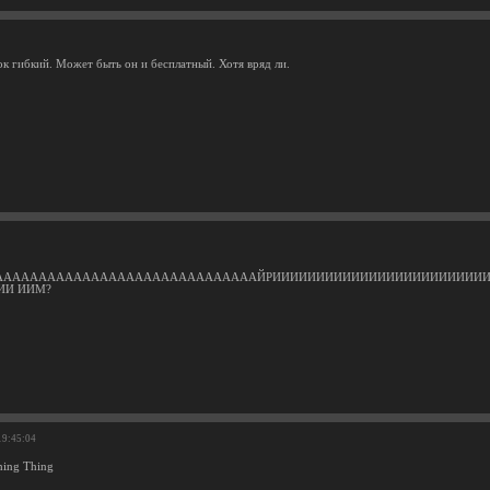
к гибкий. Может быть он и бесплатный. Хотя вряд ли.
ААААААААААААААААААААААААААААААЙРИИИИИИИИИИИИИИИИИИИИИИИИ
ИИ ИИМ?
19:45:04
ing Thing