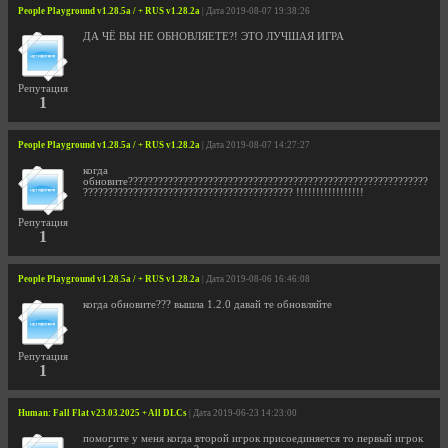
People Playground v1.28.5a / + RUS v1.28.2a
| Дата 2019-08-07 19:38:26
ДА ЧЁ ВЫ НЕ ОБНОВЛЯЕТЕ?! ЭТО ЛУЧШАЯ ИГРА
Репутация
1
People Playground v1.28.5a / + RUS v1.28.2a
| Дата 2019-08-07 14:27:27
когда
обновите????????????????????????????????????????????????????????????
?????????????????????????????????????????? !!!!!!!!!!!!!!!!!
Репутация
1
People Playground v1.28.5a / + RUS v1.28.2a
| Дата 2019-08-06 16:46:08
когда обновите??? вышла 1.2.0 давай те обновляйте
Репутация
1
Human: Fall Flat v23.03.2025 + All DLCs
| Дата 2019-06-23 14:23:00
помогите у меня когда второй игрок присоединяется то первый игрок