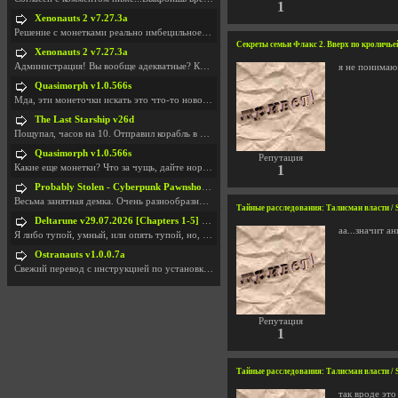
1
Xenonauts 2 v7.27.3a
Решение с монетками реально имбецильное. Как сдела
Секреты семьи Флакс 2. Вверх по кроличьей н
Xenonauts 2 v7.27.3a
Администрация! Вы вообще адекватные? Какие монетки
я не понимаю
Quasimorph v1.0.566s
Мда, эти монеточки искать это что-то новое в сфере
The Last Starship v26d
Пощупал, часов на 10. Отправил корабль в другую Га
Quasimorph v1.0.566s
Репутация
Какие еще монетки? Что за чущь, дайте нормально ск
1
Probably Stolen - Cyberpunk Pawnshop Simulator v048c [Playtest]
Весьма занятная демка. Очень разнообразные механик
Тайные расследования: Талисман власти / S
Deltarune v29.07.2026 [Chapters 1-5] / + RUS [Chapters 1-5]
аа...значит а
Я либо тупой, умный, или опять тупой, но, вроде я
Ostranauts v1.0.0.7a
Свежий перевод с инструкцией по установкеhttps://g
Репутация
1
Тайные расследования: Талисман власти / S
так вроде это