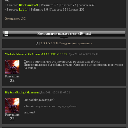
782
•
7
место:
Blockland v21
| Рейтинг:
9.7
| Голосов:
72
| Баллов:
532
•
9
место:
Lab 14
| Рейтинг:
9.8
| Голосов:
80
| Баллов:
236
Отправить ЛС
Комментарии пользователя (284 шт.)
[1]
2
3
4
5
6
7
8
Следующая страница »
Warlock: Master of the Arcane v1.0.1 / +RUS v1.1.1.25
| Дата 2012-05-08 22:05:12
Стоит отметить,что это полностью русская разработка.
Питерские,вроде бы,ребята делали. Хорошие оценки прессы и критиков
на западе.
Репутация
22
Big Scale Racing / Машинки
| Дата 2011-12-24 10:07:22
lampochka,выхлор,не?
•
Terrain
подумал несколько секунд и добавил:
выхлоп*
Репутация
22