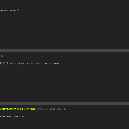
рная очень!!!
:26
 ,А не игра не ожидал от 2д игры такое
+ Raft v1.09 [Русская Озвучка]
| Дата 2016-12-18 10:57:23
чень понравилась!