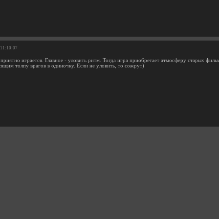
 11:10:07
 приятно играется. Главное - уловить ритм. Тогда игра приобретает атмосферу старых филь
сящим толпу врагов в одиночку. Если не уловить, то сожрут)