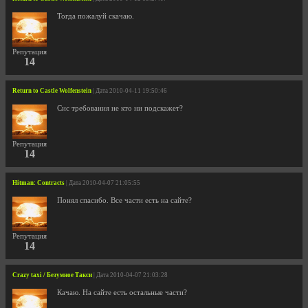
Тогда пожалуй скачаю.
Репутация
14
Return to Castle Wolfenstein
| Дата 2010-04-11 19:50:46
Сис требования не кто ни подскажет?
Репутация
14
Hitman: Contracts
| Дата 2010-04-07 21:05:55
Понял спасибо. Все части есть на сайте?
Репутация
14
Crazy taxi / Безумное Такси
| Дата 2010-04-07 21:03:28
Качаю. На сайте есть остальные части?