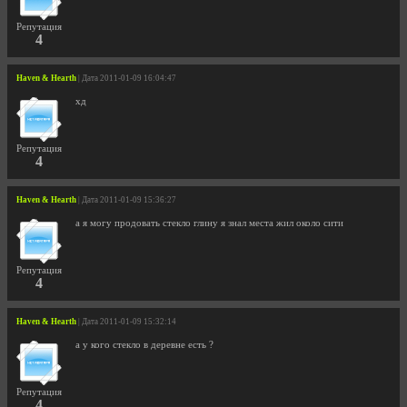
Репутация
4
Haven & Hearth
| Дата 2011-01-09 16:04:47
хд
Репутация
4
Haven & Hearth
| Дата 2011-01-09 15:36:27
а я могу продовать стекло глину я знал места жил около сити
Репутация
4
Haven & Hearth
| Дата 2011-01-09 15:32:14
а у кого стекло в деревне есть ?
Репутация
4