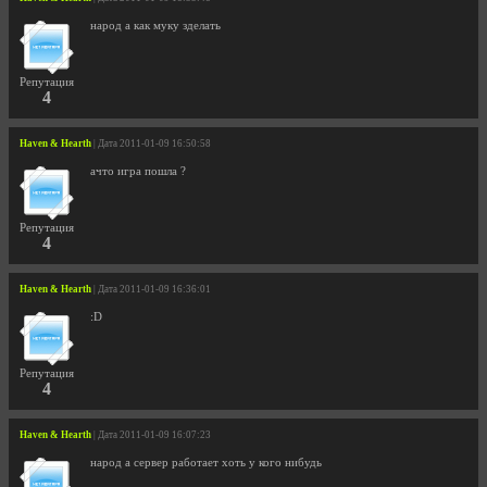
народ а как муку зделать
Репутация
4
Haven & Hearth
| Дата 2011-01-09 16:50:58
ачто игра пошла ?
Репутация
4
Haven & Hearth
| Дата 2011-01-09 16:36:01
:D
Репутация
4
Haven & Hearth
| Дата 2011-01-09 16:07:23
народ а сервер работает хоть у кого нибудь