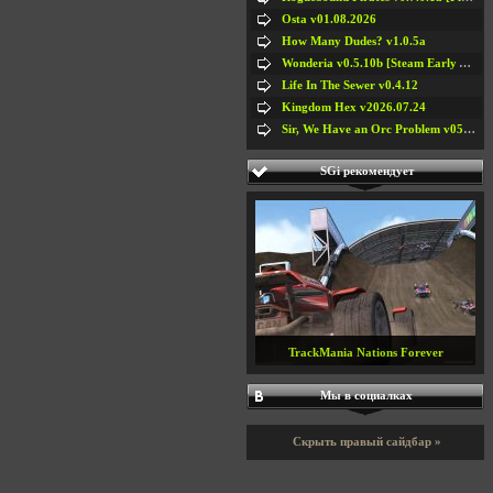
Osta v01.08.2026
How Many Dudes? v1.0.5a
Wonderia v0.5.10b [Steam Early Access]
Life In The Sewer v0.4.12
Kingdom Hex v2026.07.24
Sir, We Have an Orc Problem v05.08.2026
SGi рекомендует
TrackMania Nations Forever
Мы в социалках
Скрыть правый сайдбар »