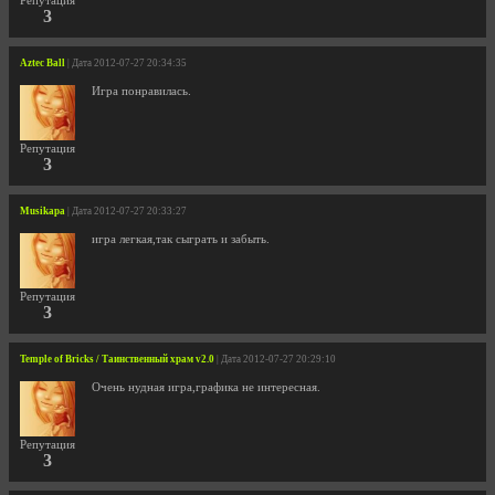
Репутация
3
Aztec Ball
| Дата 2012-07-27 20:34:35
Игра понравилась.
Репутация
3
Musikapa
| Дата 2012-07-27 20:33:27
игра легкая,так сыграть и забыть.
Репутация
3
Temple of Bricks / Таинственный храм v2.0
| Дата 2012-07-27 20:29:10
Очень нудная игра,графика не интересная.
Репутация
3