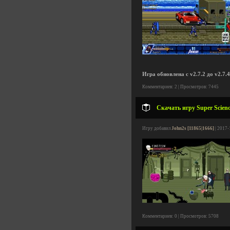
Игра обновлена с v2.7.2 до v2.7.4
Комментариев: 2 | Просмотров: 7445
Скачать игру Super Scienc
Игру добавил
John2s [11865|1666]
| 2017-
Комментариев: 0 | Просмотров: 5708