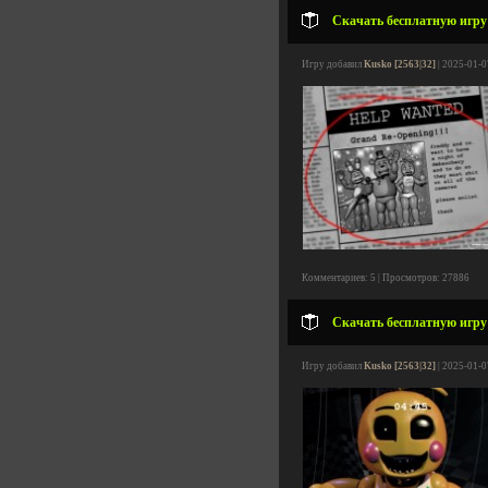
Скачать бесплатную игру Fi
Игру добавил
Kusko [2563|32]
| 2025-01-0
Комментариев: 5 | Просмотров: 27886
Скачать бесплатную игру Fi
Игру добавил
Kusko [2563|32]
| 2025-01-0