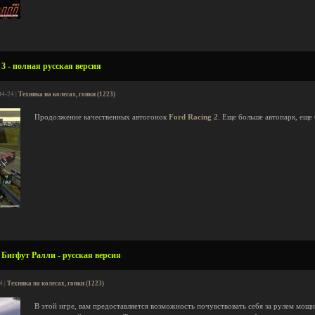
 3 - полная русская версия
04-24 |
Техника на колесах, гонки (1223)
Продолжение качественных автогонок
Ford Racing 2
. Еще больше автопарк, еще
Бигфут Ралли - русская версия
4 |
Техника на колесах, гонки (1223)
В этой игре, вам предоставляется возможность почувствовать себя за рулем мощ