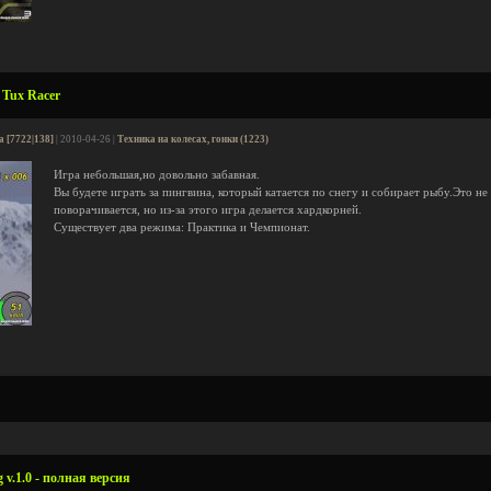
 Tux Racer
a [7722|138]
| 2010-04-26 |
Техника на колесах, гонки (1223)
Игра небольшая,но довольно забавная.
Вы будете играть за пингвина, который катается по снегу и собирает рыбу.Это не
поворачивается, но из-за этого игра делается хардкорней.
Существует два режима: Практика и Чемпионат.
 v.1.0 - полная версия