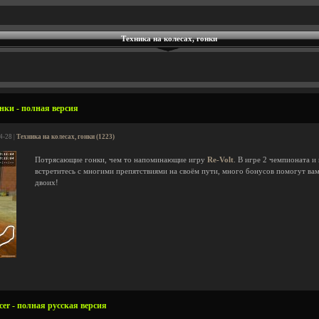
Техника на колесах, гонки
нки - полная версия
4-28 |
Техника на колесах, гонки (1223)
Потрясающие гонки, чем то напоминающие игру
Re-Volt
. В игре 2 чемпионата и
встретитесь с многими препятствиями на своём пути, много бонусов помогут вам
двоих!
er - полная русская версия