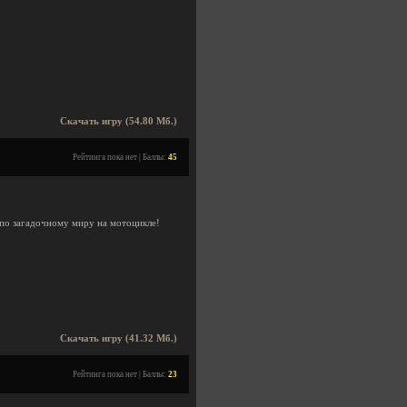
Скачать игру (54.80 Мб.)
Рейтинга пока нет | Баллы:
45
ь по загадочному миру на мотоцикле!
Скачать игру (41.32 Мб.)
Рейтинга пока нет | Баллы:
23