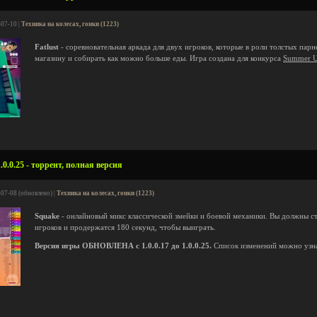
-07-10 |
Техника на колесах, гонки (1223)
Fatlust
- соревновательная аркада для двух игроков, которые в роли толстых пар
магазину и собирать как можно больше еды. Игра создана для конкурса
Summer U
.0.25 - торрент, полная версия
-07-08 (обновлено) |
Техника на колесах, гонки (1223)
Squake
- онлайновый микс классической змейки и боевой механики. Вы должны с
игроков и продержатся 180 секунд, чтобы выиграть.
Версия игры ОБНОВЛЕНА с 1.0.0.17 до 1.0.0.25.
Список изменений можно узн