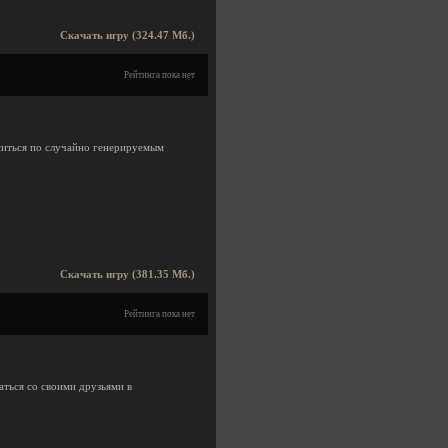
Скачать игру (324.47 Мб.)
Рейтинга пока нет
ситься по случайно генерируемым
Скачать игру (381.35 Мб.)
Рейтинга пока нет
аться со своими друзьями в