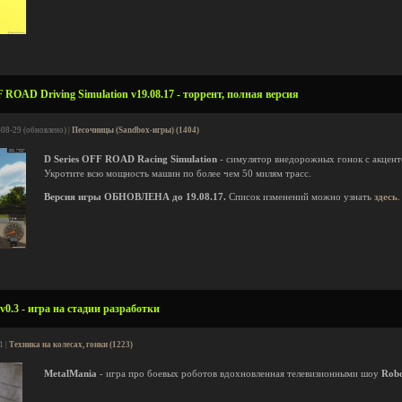
 ROAD Driving Simulation v19.08.17 - торрент, полная версия
-08-29 (обновлено) |
Песочницы (Sandbox-игры) (1404)
D Series OFF ROAD Racing Simulation
- симулятор внедорожных гонок с акцент
Укротите всю мощность машин по более чем 50 милям трасс.
Версия игры ОБНОВЛЕНА до 19.08.17.
Список изменений можно узнать
здесь
.
v0.3 - игра на стадии разработки
1 |
Техника на колесах, гонки (1223)
MetalMania
- игра про боевых роботов вдохновленная телевизионными шоу
Rob