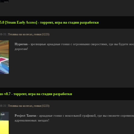
.0 [Steam Early Access] - торрент, игра на стадии разработки
08-31 |
Техника на колесах, гонки (1223)
Hyperun
- зрелищные аркадные гонки с огромными скоростями, где вы будете но
дорогам!
us v0.7 - торрент, игра на стадии разработки
08-31 |
Техника на колесах, гонки (1223)
Project Taurus
- аркадные гонки с воксельной графикой, где вы сможете соревнов
адреналиновых заездах!