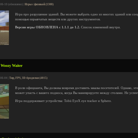
-06-10 (обновлено) |
Игры с физикой (1308)
Игра про разрушение зданий. Вы можете выбрать одно из многих зданий или соор
помощью взрывчатых веществ или других инструментов.
Версия игры ОБНОВЛЕНА с 1.1.1 до 1.2.
Список изменений внутри.
 Woozy Waiter
-06-04 |
Тир, FPS, 3D-бродилки (4015)
В роли официанта, Вы должны вовремя доставить заказы посетителей. Однако, это 
может упасть с вашего подноса, когда Вы маневрируете между столами. Не успеет
Игра поддерживает устройства: Tobii EyeX eye tracker и Sphero.