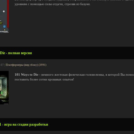
уровням с помощью силы отдачи, стреляя из базуки.
Die - полная версия
-07 |
Платформеры (вид сбоку) (3991)
101 Ways to Die
- немного жестокая физическая головоломка, в которой Вы пом
поставить более сотни кровавых опытов!
1 - игра на стадии разработки