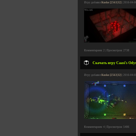
Игру добавил
Kusko [2563|32]
| 2016-04-0
Комментариев: 2 | Просмотров: 2738
Скачать игру Caasi's Odys
Игру добавил
Kusko [2563|32]
| 2016-04-0
Комментариев: 4 | Просмотров: 5486