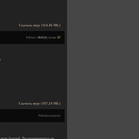
Скачать игру (114.46 Мб.)
Рейтинг:
10.0 (1)
| Баллы:
17
!
Скачать игру (107.24 Мб.)
Рейтинга пока нет
лишь базукой. Вы перемещаетесь по