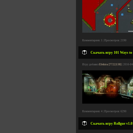
Комментариев: 1 | Просмотров: 2190
Скачать игру 101 Ways to 
Игру добавил
Elektra [7722|138]
| 2016-04
Комментариев: 4 | Просмотров: 6290
Скачать игру Rollgue v1.0