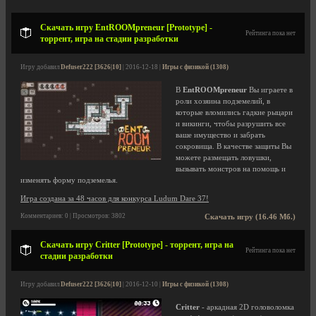
Скачать игру EntROOMpreneur [Prototype] -
Рейтинга пока нет
торрент, игра на стадии разработки
Игру добавил
Defuser222 [3626|10]
| 2016-12-18 |
Игры с физикой (1308)
В
EntROOMpreneur
Вы играете в
роли хозяина подземелий, в
которые вломились гадкие рыцари
и викинги, чтобы разрушить все
ваше имущество и забрать
сокровища. В качестве защиты Вы
можете размещать ловушки,
вызывать монстров на помощь и
изменять форму подземелья.
Игра создана за 48 часов для конкурса Ludum Dare 37!
Комментариев: 0 | Просмотров: 3802
Скачать игру (16.46 Мб.)
Скачать игру Critter [Prototype] - торрент, игра на
Рейтинга пока нет
стадии разработки
Игру добавил
Defuser222 [3626|10]
| 2016-12-10 |
Игры с физикой (1308)
Critter
- аркадная 2D головоломка