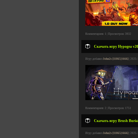
Комментариев: 1 | Просмотров: 3932
Скачать игру Hypogea v20.
Игру добавил
John2s [11865|1666]
| 2025-
Комментариев: 2 | Просмотров: 1751
Скачать игру Brush Burial
Игру добавил
John2s [11865|1666]
| 2025-