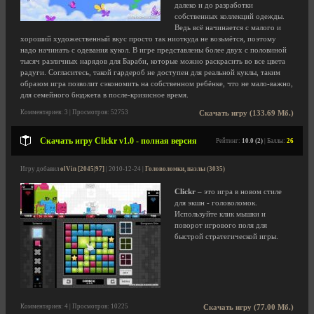
далеко и до разработки
собственных коллекций одежды.
Ведь всё начинается с малого и
хороший художественный вкус просто так ниоткуда не возьмётся, поэтому
надо начинать с одевания кукол. В игре представлены более двух с половиной
тысяч различных нарядов для Бараби, которые можно раскрасить во все цвета
радуги. Согласитесь, такой гардероб не доступен для реальной куклы, таким
образом игра позволит сэкономить на собственном ребёнке, что не мало-важно,
для семейного бюджета в после-кризисное время.
Комментариев: 3 | Просмотров: 52753
Скачать игру (133.69 Мб.)
Скачать игру Clickr v1.0 - полная версия
Рейтинг:
10.0 (2)
| Баллы:
26
Игру добавил
olVin [2045|97]
| 2010-12-24 |
Головоломки, пазлы (3035)
Clickr
– это игра в новом стиле
для экшн - головоломок.
Используйте клик мышки и
поворот игрового поля для
быстрой стратегической игры.
Комментариев: 4 | Просмотров: 10225
Скачать игру (77.00 Мб.)