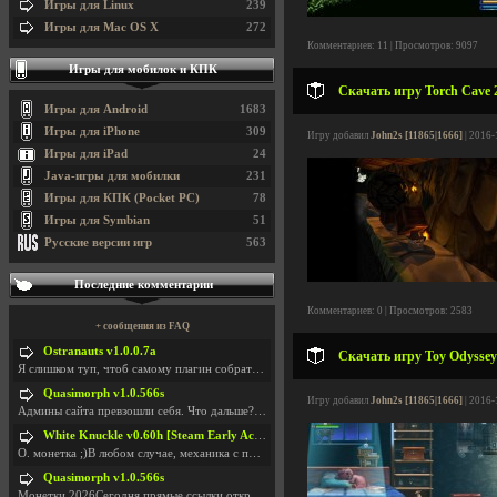
Игры для Linux
239
Игры для Mac OS X
272
Комментариев: 11 | Просмотров: 9097
Игры для мобилок и КПК
Скачать игру Torch Cave 2
Игры для Android
1683
Игры для iPhone
309
Игру добавил
John2s [11865|1666]
| 2016-
Игры для iPad
24
Java-игры для мобилки
231
Игры для КПК (Pocket PC)
78
Игры для Symbian
51
Русские версии игр
563
Последние комментарии
Комментариев: 0 | Просмотров: 2583
+ сообщения из FAQ
Ostranauts v1.0.0.7a
Скачать игру Toy Odyssey:
Я слишком туп, чтоб самому плагин собрать. И что-т
Quasimorph v1.0.566s
Игру добавил
John2s [11865|1666]
| 2016-
Админы сайта превзошли себя. Что дальше? Засунь се
White Knuckle v0.60h [Steam Early Access]
О. монетка ;)В любом случае, механика с поиском мо
Quasimorph v1.0.566s
Монетки 2026Сегодня прямые ссылки открываются посл