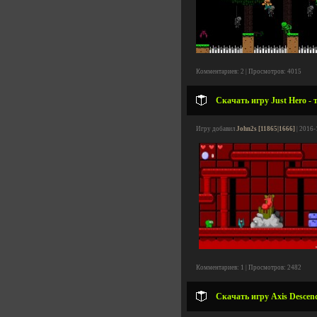
Комментариев: 2 | Просмотров: 4015
Скачать игру Just Hero - 
Игру добавил
John2s [11865|1666]
| 2016-
Комментариев: 1 | Просмотров: 2482
Скачать игру Axis Descend