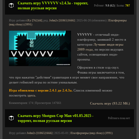
Скачать игру VVVVVV v2.4.3a - торрент,
Рейтинг:
9.8 (62)
| Баллы:
707
полная русская версия
Игру добавил
iXy [762|44]
, ред.
John2s [11865|1666]
| 2025-06-20 (обновлено) |
Платформеры
(вид сбоку) (3991)
VVVVVV
- отличный инди-
платформер, занявший 2 место в
категории
Лучшие инди-игры
2009 года
, по версии ведущих
сайтов, освещающих инди-
проекты.
Оформлен в стиле олд-скул.
Фишка игры заключается в том,
что при нажатии "действия" гравитация в игре меняет свое направление, что
делает геймплей игры по истине уникальным.
Игра обновлена с версии 2.4.1 до 2.4.3a.
Список изменений можно
посмотреть
здесь
.
Комментариев: 174 | Просмотров: 147661
Скачать игру (93.22 Мб.)
Скачать игру Shotgun Cop Man v01.05.2025 -
Рейтинга пока нет
торрент, полная русская версия
Игру добавил
John2s [11865|1666]
| 2025-05-01 |
Платформеры (вид сбоку) (3991)