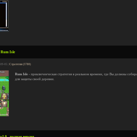
 Rum Isle
-09-05 |
Стратегии (3780)
Rum Isle
- приключенческая стратегия в реальном времени, где Вы должны собира
для защиты своей деревни.
v1.0 - полная версия