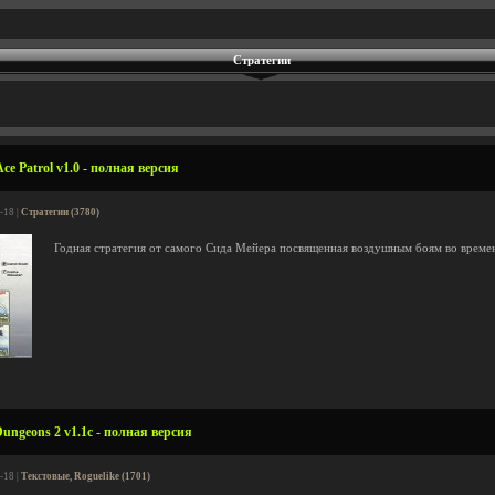
Стратегии
ce Patrol v1.0 - полная версия
-18 |
Стратегии (3780)
Годная стратегия от самого Сида Мейера посвященная воздушным боям во време
ungeons 2 v1.1c - полная версия
-18 |
Текстовые, Roguelike (1701)