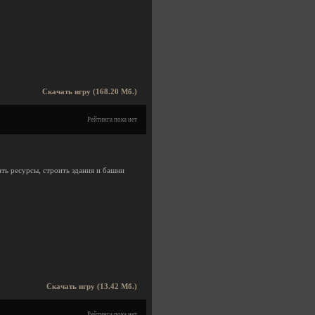
Скачать игру (168.20 Мб.)
Рейтинга пока нет
ть ресурсы, строить здания и башни
Скачать игру (13.42 Мб.)
Рейтинга пока нет