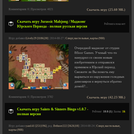
Комментариев: 0 | Просмотров: 4021
Скачать игру (25.60 Мб.)
Скачать игру Jurassic Mahjong / Маджонг
Рейтинга пока нет
Юрского Периода - полная русская версия
Игру добавил
Lively29 [1186|20]
| 2014-08-27 |
Спорт, настольные, карты (988)
Очередной маджонг от студии
8floor Games. Ученый что-то
намудрил со своим новым
изобретением и отправился
прямиком в Юрский период.
Сможете ли Вы помочь ему
вырваться из окружения голодных
динозавров и вернуться обратно
домой?...
Комментариев: 0 | Просмотров: 3782
Скачать игру (42.23 Мб.)
Скачать игру Saints & Sinners Bingo v1.0.7 -
Рейтинг:
10.0 (1)
| Баллы:
16
полная версия
Игру добавил
yan141 [251|196]
, ред.
Defuser222 [3626|10]
| 2014-08-24 |
Спорт, настольные,
карты (988)