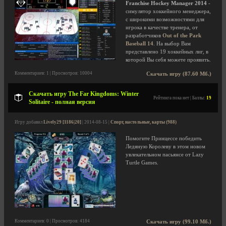
Franchise Hockey Manager 2014
-
симулятор хоккейного менеджера,
с широкими возможностями для
игрока в качестве тренера, от
разработчиков
Out of the Park
Baseball 14
. На выбор Вам
представлено 19 хоккейных лиг, в
которой Вы себя можете проявить.
Комментариев: 1 | Просмотров: 10004
Скачать игру (87.60 Мб.)
Скачать игру The Far Kingdoms: Winter
Рейтинга пока нет | Баллы:
19
Solitaire - полная версия
Игру добавил
Lively29 [1186|20]
| 2014-08-15 |
Спорт, настольные, карты (988)
Помогите Принцессе победить
Ледяную Королеву в этом новом
увлекательном пасьянсе от Lazy
Turtle Games.
Комментариев: 0 | Просмотров: 4184
Скачать игру (99.10 Мб.)