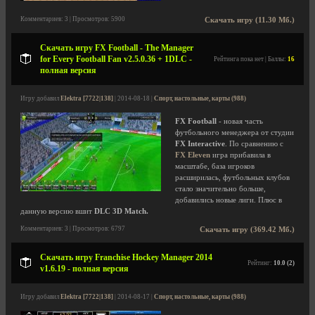
Комментариев: 3 | Просмотров: 5900
Скачать игру (11.30 Мб.)
Скачать игру FX Football - The Manager
for Every Football Fan v2.5.0.36 + 1DLC -
Рейтинга пока нет | Баллы:
16
полная версия
Игру добавил
Elektra [7722|138]
| 2014-08-18 |
Спорт, настольные, карты (988)
FX Football
- новая часть
футбольного менеджера от студии
FX Interactive
. По сравнению с
FX Eleven
игра прибавила в
масштабе, база игроков
расширилась, футбольных клубов
стало значительно больше,
добавились новые лиги. Плюс в
данную версию вшит
DLC 3D Match.
Комментариев: 3 | Просмотров: 6797
Скачать игру (369.42 Мб.)
Скачать игру Franchise Hockey Manager 2014
Рейтинг:
10.0 (2)
v1.6.19 - полная версия
Игру добавил
Elektra [7722|138]
| 2014-08-17 |
Спорт, настольные, карты (988)