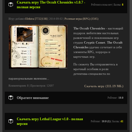
Скачать игру The Occult Chronicles v1.0.7 -
Рейтинга пока нет | Баллы:
8
полная версия
Игру добавил
Elektra [7722|138]
| 2014-09-02 |
Ролевые игры (RPG) (3505)
The Occult Chronicles
- настоящий
подарок любителям настольных
развлечений и поклонникам игр
студии
Cryptic Comet
.
The Occult
Chronicles
удачно сочетает в себе
элементы RPG, хоррора и
карточных игр.
По сюжету Вы отправляетесь в
мрачный особняк в роли
детектива-специалиста по
паранормальным явлениям...
Комментариев: 8 | Просмотров: 12697
Скачать игру (111.19 Мб.)
Обратите внимание
Рейтинг:
10.0
Скачать игру Lethal League v1.0 - полная
Рейтинг:
10.0 (1)
| Баллы:
41
версия