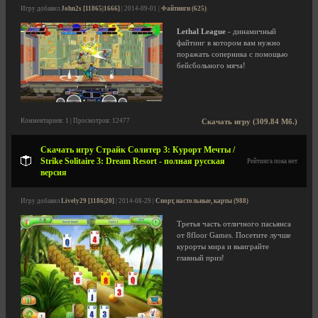
Игру добавил
John2s [11865|1666]
| 2014-09-01 |
Файтинги (625)
Lethal League
- динамичный
файтинг в котором вам нужно
поражать соперника с помощью
бейсбольного мяча!
Комментариев: 1 | Просмотров: 12477
Скачать игру (309.84 Мб.)
Скачать игру Cтрайк Cолитер 3: Курорт Мечты /
Strike Solitaire 3: Dream Resort - полная русская
Рейтинга пока нет
версия
Игру добавил
Lively29 [1186|20]
| 2014-08-29 |
Спорт, настольные, карты (988)
Третья часть отличного пасьянса
от 8floor Games. Посетите лучше
курорты мира и выиграйте
главный приз!