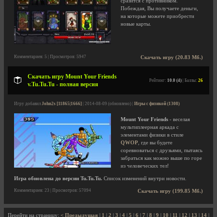
сразится с противником.
Побеждая, Вы получаете деньги,
на которые можете приобрести
новые карты.
Комментариев: 5 | Просмотров: 5947
Скачать игру (20.83 Мб.)
Скачать игру Mount Your Friends
Рейтинг:
10.0 (4)
| Баллы:
26
v.Tu.Tu.Tu - полная версия
Игру добавил
John2s [11865|1666]
| 2014-08-09 (обновлено) |
Игры с физикой (1308)
Mount Your Friends
- веселая
мультиплеерная аркада с
элементами физики в стиле
QWOP
, где вы будете
соревноваться с друзьями, пытаясь
забраться как можно выше по горе
из человеческих тел!
Игра обновлена до версии Tu.Tu.Tu.
Список изменений внутри новости.
Комментариев: 23 | Просмотров: 57094
Скачать игру (199.85 Мб.)
Перейти на страницу:
< Предыдущая
|
1
|
2
|
3
|
4
|
5
|
6
|
7
|
8
|
9
|
10
|
11
|
12
|
13
|
14
|