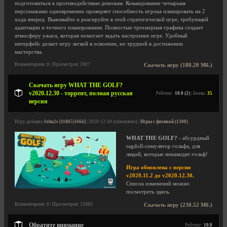
подготовиться к противодействию демонам. Командование четырьмя
персонажами одновременно проверяет способность игрока планировать на 2
хода вперед. Выживайте и реагируйте в этой стратегической игре, требующей
адаптации и точного планирования. Полностью трехмерная графика создает
атмосферу ужаса, которая помогает задать настроение игре. Удобный
интерфейс делает игру легкой в освоении, но трудной в достижении
мастерства.
Комментариев: 0 | Просмотров: 2007
Скачать игру (188.20 Мб.)
Скачать игру WHAT THE GOLF?
v2020.12.30 - торрент, полная русская
Рейтинг:
10.0 (2)
| Баллы:
35
версия
Игру добавил
John2s [11865|1666]
| 2020-12-30 (обновлено) |
Игры с физикой (1308)
WHAT THE GOLF?
- абсурдный
ragdoll-симулятор гольфа, для
людей, которые ненавидят гольф!
Игра обновлена с версии
v2020.11.2 до v2020.12.30.
Список изменений можно
посмотреть
здесь
.
Комментариев: 8 | Просмотров: 12883
Скачать игру (230.52 Мб.)
Обратите внимание
Рейтинг:
10.0