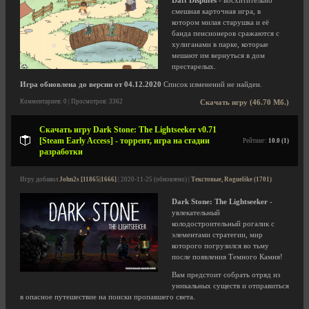
Daft Disputes
- восхитительно
смешная карточная игра, в
котором милая старушка и её
банда пенсионеров сражаются с
хулиганами в парке, которые
мешают им вернуться в дом
престарелых.
Игра обновлена до версии от 04.12.2020
Список изменений не найден.
Комментариев: 0 | Просмотров: 3362
Скачать игру (46.70 Мб.)
Скачать игру Dark Stone: The Lightseeker v0.71
[Steam Early Access] - торрент, игра на стадии
Рейтинг:
10.0 (1)
разработки
Игру добавил
John2s [11865|1666]
| 2020-11-25 (обновлено) |
Текстовые, Roguelike (1701)
Dark Stone: The Lightseeker
-
увлекательный
колодостроительный рогалик с
элементами стратегии, мир
которого погрузился во тьму
после появления Темного Камня!
Вам предстоит собрать отряд из
уникальных существ и отправиться
в опасное путешествие на поиски пропавшего света.