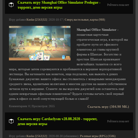
Скачать игру Shanghai Office Simulator Prologue -
Рейтинга пока нет
торрент, демо версия игры
Игру добавил
Kusko [2563|32]
| 2020-10-17 |
Спорт, настольные, карты (988)
Shanghai Office Simulator
-
пошаговая карточная
стратегическая игра, в которой вы
пройдете пути от офисного
планктона до главы крупной
фирмы в Шанхае. Богатство и
престиж Шанхая привлекают
величайших талантов со всего
мира, которые затем соревнуются и пробиваются к вершине корпоративной
лестницы. Вы начинаете как новичок, ища подсказки, как выжить в диких
бумажных джунглях вашего офиса: вы столкнетесь с коварными менеджерами
среднего звена, ядовитыми коллегами и многим другим на вашем собственном
личном пути к вершине. Станете ли вы королем джунглей или останетесь ещё
одним невзрачным офисным планктоном? Будьте готовы начать свой первый
день в офисе со всей сопутствующей болью и славой!
Комментариев: 0 | Просмотров: 2655
Скачать игру (304.90 Мб.)
Скачать игру Cardaclysm v28.08.2020 - торрент,
Рейтинга пока нет
демо версия игры
Игру добавил
Kusko [2563|32]
| 2020-08-30 (обновлено) |
Ролевые игры (RPG) (3506)