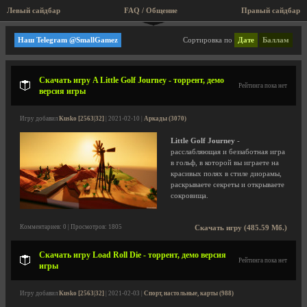
Левый сайдбар
FAQ / Общение
Правый сайдбар
Спорт, настольные, карты
Наш Telegram @SmallGamez
Сортировка по
Дате
Баллам
Скачать игру A Little Golf Journey - торрент, демо
Рейтинга пока нет
версия игры
Игру добавил
Kusko [2563|32]
| 2021-02-10 |
Аркады (3070)
Little Golf Journey
-
расслабляющая и беззаботная игра
в гольф, в которой вы играете на
красивых полях в стиле диорамы,
раскрываете секреты и открываете
сокровища.
Комментариев: 0 | Просмотров: 1805
Скачать игру (485.59 Мб.)
Скачать игру Load Roll Die - торрент, демо версия
Рейтинга пока нет
игры
Игру добавил
Kusko [2563|32]
| 2021-02-03 |
Спорт, настольные, карты (988)