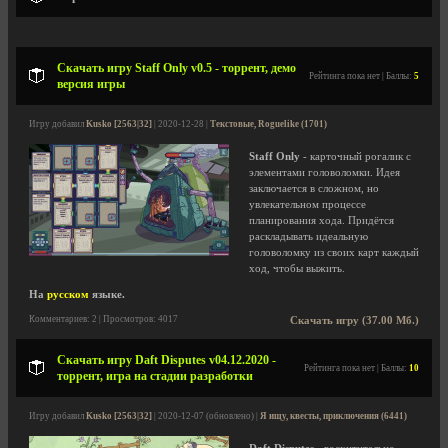
Скачать игру Staff Only v0.5 - торрент, демо
Рейтинга пока нет | Баллы:
5
версия игры
Игру добавил
Kusko [2563|32]
| 2020-12-28 |
Текстовые, Roguelike (1701)
Staff Only
- карточный рогалик с
элементами головоломки. Идея
заключается в сложном, но
увлекательном процессе
планирования хода. Придётся
раскладывать идеальную
головоломку из своих карт каждый
ход, чтобы выжить.
На
русском
языке.
Комментариев: 2 | Просмотров: 4017
Скачать игру (37.00 Мб.)
Скачать игру Daft Disputes v04.12.2020 -
Рейтинга пока нет | Баллы:
10
торрент, игра на стадии разработки
Игру добавил
Kusko [2563|32]
| 2020-12-07 (обновлено) |
Я ищу, квесты, приключения (6441)