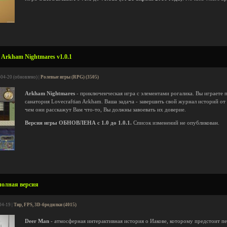
Arkham Nightmares v1.0.1
-04-20 (обновлено) |
Ролевые игры (RPG) (3505)
Arkham Nightmares
- приключенческая игра с элементами рогалика. Вы играете
санатория Lovecraftian Arkham. Ваша задача - завершить свой журнал историй 
чем они расскажут Вам что-то, Вы должны завоевать их доверие.
Версия игры ОБНОВЛЕНА с 1.0 до 1.0.1.
Список изменений не опубликован.
полная версия
04-19 |
Тир, FPS, 3D-бродилки (4015)
Deer Man
- атмосферная интерактивная история о Иакове, которому предстоит 