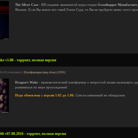
The Silver Case
- HD-издание знаменитой игры студии
Grasshopper Manufacture
Японии. Если Вы знаете кто такой Гоити Суда, то Вы не пройдете мимо этого про
e v1.06 - торрент, полная версия
08-09 (обновлено) |
Платформеры (вид сбоку) (3991)
Dragon's Wake
- приключенческий платформер о непростой жизни маленького дра
развиваться по мере прохождения!
Игра обновлена с версии 1.02 до 1.06.
Список изменений не обнаружен.
6 v07.08.2016 - торрент, полная версия