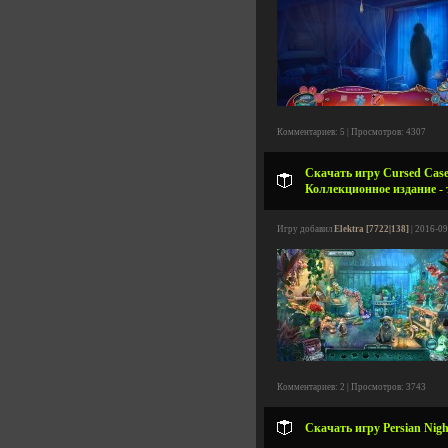
Комментариев: 5 | Просмотров: 4307
Скачать игру Cursed Cases
Коллекционное издание - 
Игру добавил
Elektra [7722|138]
| 2016-09
Комментариев: 2 | Просмотров: 3743
Скачать игру Persian Nigh