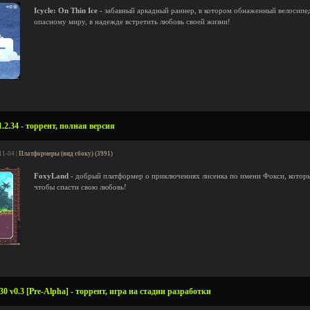
Icycle: On Thin Ice
- забавный аркадный раннер, в котором обнаженный велосипед
опасному миру, в надежде встретить любовь своей жизни!
.2.34 - торрент, полная версия
11-04 |
Платформеры (вид сбоку) (3991)
FoxyLand
- добрый платформер о приключениях лисенка по имени Фокси, которы
чтобы спасти свою любовь!
0 v0.3 [Pre-Alpha] - торрент, игра на стадии разработки