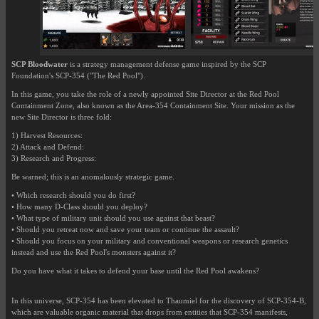
SCP Bloodwater
is a strategy management defense game inspired by the SCP
Foundation's SCP-354 ("The Red Pool").
In this game, you take the role of a newly appointed Site Director at the Red Pool
Containment Zone, also known as the Area-354 Containment Site. Your mission as the
new Site Director is three fold:
1) Harvest Resources:
2) Attack and Defend:
3) Research and Progress:
Be warned; this is an anomalously strategic game.
• Which research should you do first?
• How many D-Class should you deploy?
• What type of military unit should you use against that beast?
• Should you retreat now and save your team or continue the assault?
• Should you focus on your military and conventional weapons or research genetics
instead and use the Red Pool's monsters against it?
Do you have what it takes to defend your base until the Red Pool awakens?
In this universe, SCP-354 has been elevated to Thaumiel for the discovery of SCP-354-B,
which are valuable organic material that drops from entities that SCP-354 manifests,