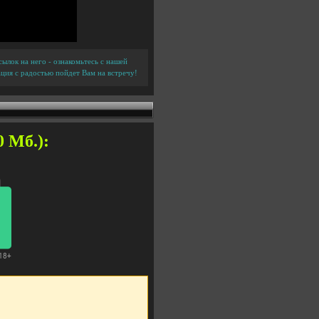
ылок на него - ознакомьтесь с нашей
ция с радостью пойдет Вам на встречу!
0 Мб.):