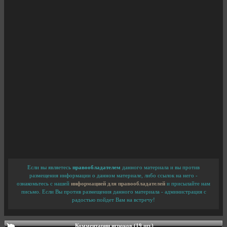
Если вы являетесь
правообладателем
данного материала и вы против
размещения информации о данном материале, либо ссылок на него -
ознакомьтесь с нашей
информацией для правообладателей
и присылайте нам
письмо. Если Вы против размещения данного материала - администрация с
радостью пойдет Вам на встречу!
Комментарии игроков (19 шт.)