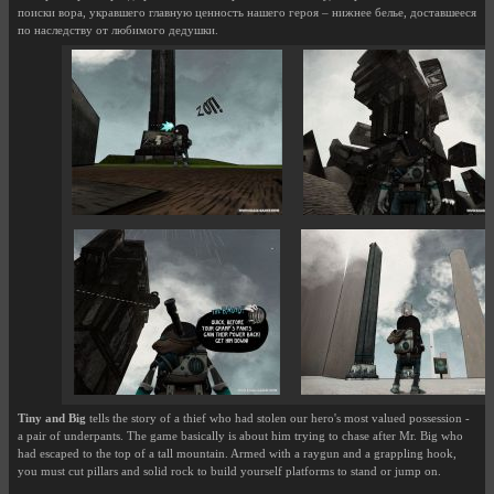
поиски вора, укравшего главную ценность нашего героя – нижнее белье, доставшееся
по наследству от любимого дедушки.
Tiny and Big
tells the story of a thief who had stolen our hero's most valued possession -
a pair of underpants. The game basically is about him trying to chase after Mr. Big who
had escaped to the top of a tall mountain. Armed with a raygun and a grappling hook,
you must cut pillars and solid rock to build yourself platforms to stand or jump on.