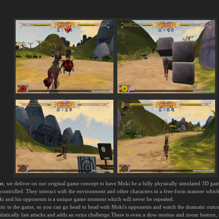
at
, we deliver on our original game concept to have Moki be a fully physically simulated 3D game
controlled. They interact with the environment and other characters in a free-form manner whic
ki and his opponents is a unique game moment which will never be repeated.
ic to the game, so you can go head to head with Moki's opponents and watch the dramatic outco
listically fast attacks and adds an extra challenge.There is even a slow motion and zoom feature,