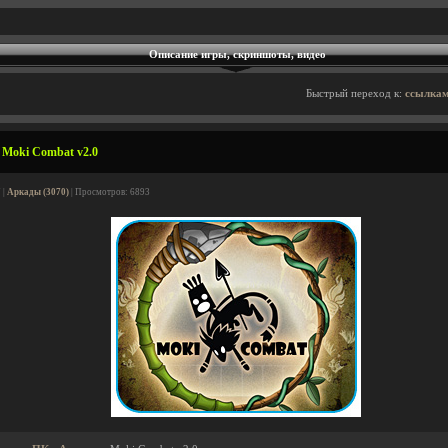
Описание игры, скриншоты, видео
Быстрый переход к:
ссылкам
 Moki Combat v2.0
 |
Аркады (3070)
| Просмотров: 6893