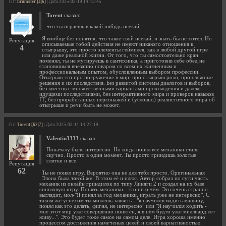
От:
hrumster [4|6]
| Дата 2025-03-19 14:15:45
Torent
сказал:
что ты играешь в какой нибудь исекай
Я вообще без понятия, что такое твой исекай, и знать бы не хотел. Но
Репутация
описываемые тобой действия не имеют никакого отношения к
4
отыгрышу, это просто элементы геймплея, как в любой другой игре
или даже реальной жизни. От того, что ты самостоятельно кран
поменял, ты не мутируешь в сантехника, а приготовив себе обед не
становишься внезапно поваром со всем их жизненным и
профессиональным опытом, обусловленным выбором профессии.
Отыгрыш это про погружение в мир, про отыгрыш роли, про сложные
решения и их последствия. Без развитой системы диалогов и выборов,
без квестов с множественными вариантами прохождения и далеко
идущими последствиями, без интерактивного мира и проверок навыков
ГГ, без проработанных персонажей и (условно) реалистичного мира об
отыгрыше и речи быть не может.
От:
Torent [62|7]
| Дата 2025-03-11 14:27:19
Valentin3333
сказал:
Поначалу было интересно. Но когда понял все механики стало
скучно. Просто в один момент. Ты просто гриндишь золотые
слитки и все.
Репутация
62
Ты не понял игру. Вероятно она не для тебя просто. Оригинальная
Элона была такой же. В этом её и плюс. Автор собрал по сути часть
механик из онлайн гриндилок по типу Линяги 2 и создал на их базе
сингловую игру. Понять механики - это ни о чём. Это очень странно
выглядит, мол-"Я понял за год механики, играть уже не интересно". С
таким же успехом ты можешь заявить - "я научился водить машину,
понял как это делать, фигня, не интересно" или "Я научился ходить -
мне этот мир уже совершенно понятен, я в нём будто уже миллиард лет
живу...". Это будет тоже самое на самом деле. Игра хороша именно
процессом достижения намеченых целей и своей вариативностью.