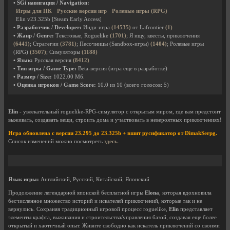
• SGi навигация / Navigation:
Игры для ПК
Русские версии игр
Ролевые игры (RPG)
Elin v23.325b [Steam Early Access]
• Разработчик / Developer:
Инди-игра
(14535)
от Lafrontier
(1)
• Жанр / Genre:
Текстовые, Roguelike
(1701)
; Я ищу, квесты, приключения
(6441)
; Стратегии
(3781)
; Песочницы (Sandbox-игры)
(1404)
; Ролевые игры
(RPG)
(3507)
; Симуляторы
(1188)
• Язык:
Русская версия
(8412)
• Тип игры / Game Type:
Beta-версия (игра еще в разработке)
• Размер / Size:
1022.00 Мб.
• Оценка игроков / Game Score:
10.0
из
10
(всего голосов:
5
)
Elin
- увлекательный roguelike-RPG-симулятор с открытым миром, где вам предстоит
выживать, создавать вещи, строить дома и участвовать в невероятных приключениях!
Игра обновлена с версии 23.295 до 23.325b + вшит русификатор от DimakSerpg.
Список изменений можно посмотреть
здесь
.
Язык игры:
Английский, Русский, Китайский, Японский
Продолжение легендарной японской бесплатной игры
Elona
, ​​которая вдохновила
бесчисленное множество историй и искателей приключений, которые так и не
вернулись. Сохраняя традиционный игровой процесс roguelike,
Elin
представляет
элементы крафта, выживания и строительства/управления базой, создавая еще более
открытый и хаотичный опыт. Живите свободно как искатель приключений со своими