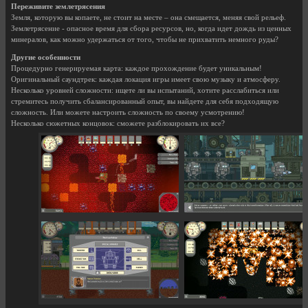
Переживите землетрясения
Земля, которую вы копаете, не стоит на месте – она смещается, меняя свой рельеф.
Землетрясение - опасное время для сбора ресурсов, но, когда идет дождь из ценных
минералов, как можно удержаться от того, чтобы не прихватить немного руды?
Другие особенности
Процедурно генерируемая карта: каждое прохождение будет уникальным!
Оригинальный саундтрек: каждая локация игры имеет свою музыку и атмосферу.
Несколько уровней сложности: ищете ли вы испытаний, хотите расслабиться или
стремитесь получить сбалансированный опыт, вы найдете для себя подходящую
сложность. Или можете настроить сложность по своему усмотрению!
Несколько сюжетных концовок: сможете разблокировать их все?