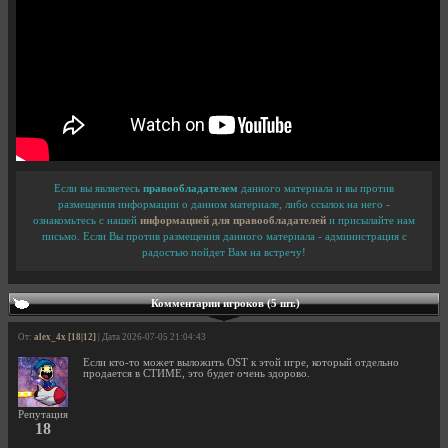
Если вы являетесь
правообладателем
данного материала и вы против
размещения информации о данном материале, либо ссылок на него -
ознакомьтесь с нашей
информацией для правообладателей
и присылайте нам
письмо. Если Вы против размещения данного материала - администрация с
радостью пойдет Вам на встречу!
Комментарии игроков (5 шт.)
От:
alex_4x [18|12]
| Дата 2026-07-05 21:04:43
Если кто-то может выложить OST к этой игре, который отдельно
продается в СТИМЕ, это будет очень здорово.
Репутация
18