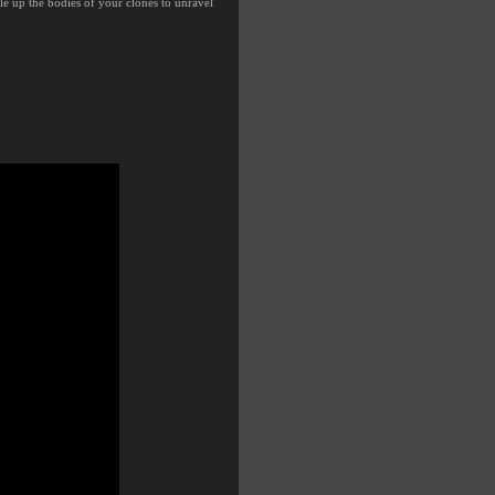
e up the bodies of your clones to unravel