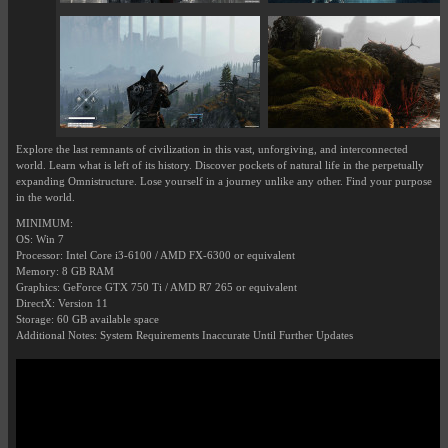
Explore the last remnants of civilization in this vast, unforgiving, and interconnected
world. Learn what is left of its history. Discover pockets of natural life in the perpetually
expanding Omnistructure. Lose yourself in a journey unlike any other. Find your purpose
in the world.
MINIMUM:
OS: Win 7
Processor: Intel Core i3-6100 / AMD FX-6300 or equivalent
Memory: 8 GB RAM
Graphics: GeForce GTX 750 Ti / AMD R7 265 or equivalent
DirectX: Version 11
Storage: 60 GB available space
Additional Notes: System Requirements Inaccurate Until Further Updates