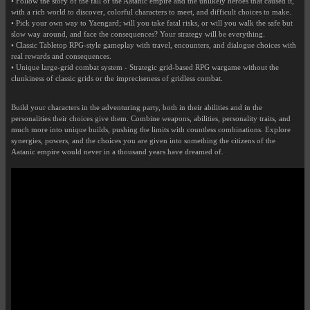
• Follow the story of the fall of the Aatanic empire and the unlikely heroes that caused it,
with a rich world to discover, colorful characters to meet, and difficult choices to make.
• Pick your own way to Yaengard; will you take fatal risks, or will you walk the safe but
slow way around, and face the consequences? Your strategy will be everything.
• Classic Tabletop RPG-style gameplay with travel, encounters, and dialogue choices with
real rewards and consequences.
• Unique large-grid combat system - Strategic grid-based RPG wargame without the
clunkiness of classic grids or the impreciseness of gridless combat.
Build your characters in the adventuring party, both in their abilities and in the
personalities their choices give them. Combine weapons, abilities, personality traits, and
much more into unique builds, pushing the limits with countless combinations. Explore
synergies, powers, and the choices you are given into something the citizens of the
Aatanic empire would never in a thousand years have dreamed of.