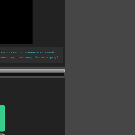
ылок на него - ознакомьтесь с нашей
ция с радостью пойдет Вам на встречу!