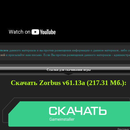
телем
данного материала и вы против размещения информации о данном материале, либо сс
лей
и присылайте нам письмо. Если Вы против размещения данного материала - администра
Ссылки для скачивания игры
Скачать Zorbus v61.13a (217.31 Мб.):