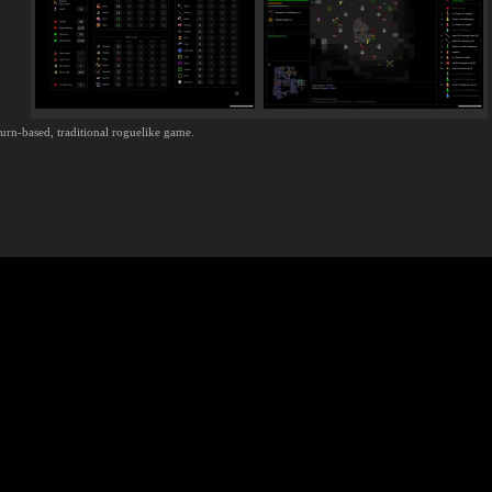
turn-based, traditional roguelike game.