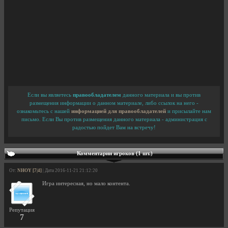
Если вы являетесь
правообладателем
данного материала и вы против
размещения информации о данном материале, либо ссылок на него -
ознакомьтесь с нашей
информацией для правообладателей
и присылайте нам
письмо. Если Вы против размещения данного материала - администрация с
радостью пойдет Вам на встречу!
Комментарии игроков (1 шт.)
От:
NHOY [7|4]
| Дата 2016-11-21 21:12:20
Игра интересная, но мало контента.
Репутация
7