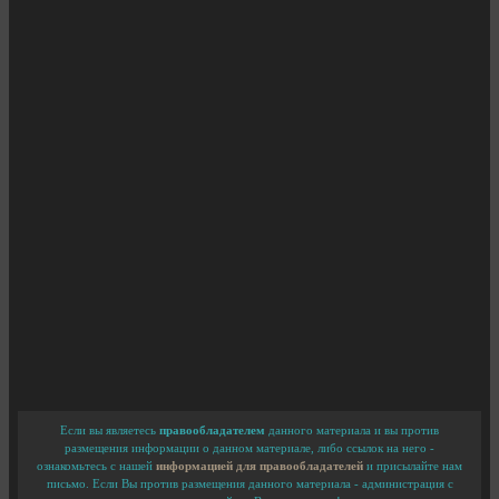
Если вы являетесь
правообладателем
данного материала и вы против
размещения информации о данном материале, либо ссылок на него -
ознакомьтесь с нашей
информацией для правообладателей
и присылайте нам
письмо. Если Вы против размещения данного материала - администрация с